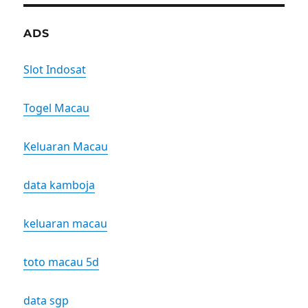
ADS
Slot Indosat
Togel Macau
Keluaran Macau
data kamboja
keluaran macau
toto macau 5d
data sgp