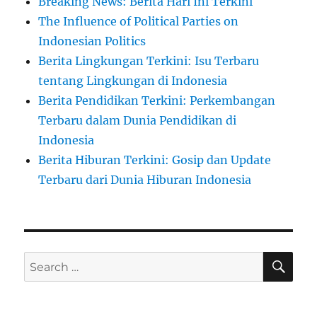
Breaking News: Berita Hari Ini Terkini
The Influence of Political Parties on
Indonesian Politics
Berita Lingkungan Terkini: Isu Terbaru
tentang Lingkungan di Indonesia
Berita Pendidikan Terkini: Perkembangan
Terbaru dalam Dunia Pendidikan di
Indonesia
Berita Hiburan Terkini: Gosip dan Update
Terbaru dari Dunia Hiburan Indonesia
SE
Search
for: