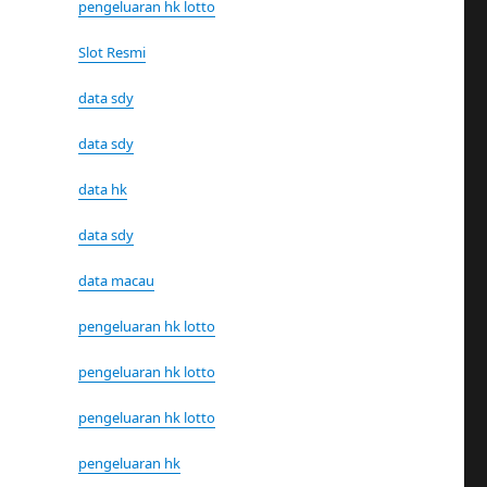
pengeluaran hk lotto
Slot Resmi
data sdy
data sdy
data hk
data sdy
data macau
pengeluaran hk lotto
pengeluaran hk lotto
pengeluaran hk lotto
pengeluaran hk