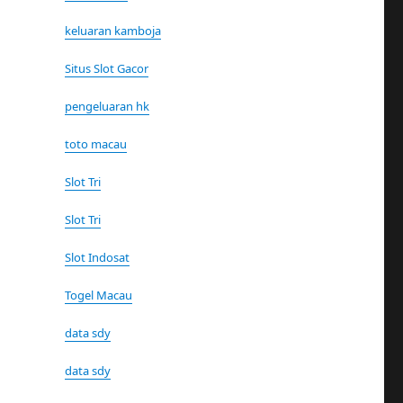
keluaran kamboja
Situs Slot Gacor
pengeluaran hk
toto macau
Slot Tri
Slot Tri
Slot Indosat
Togel Macau
data sdy
data sdy