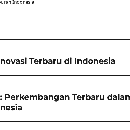
buran Indonesia!
 Inovasi Terbaru di Indonesia
ni: Perkembangan Terbaru dala
onesia