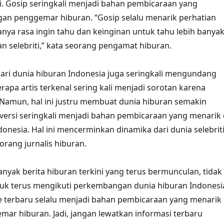
iti. Gosip seringkali menjadi bahan pembicaraan yang
gan penggemar hiburan. “Gosip selalu menarik perhatian
nya rasa ingin tahu dan keinginan untuk tahu lebih banya
n selebriti,” kata seorang pengamat hiburan.
ari dunia hiburan Indonesia juga seringkali mengundang
rapa artis terkenal sering kali menjadi sorotan karena
 Namun, hal ini justru membuat dunia hiburan semakin
versi seringkali menjadi bahan pembicaraan yang menarik 
donesia. Hal ini mencerminkan dinamika dari dunia selebrit
eorang jurnalis hiburan.
nyak berita hiburan terkini yang terus bermunculan, tidak
uk terus mengikuti perkembangan dunia hiburan Indonesi
e terbaru selalu menjadi bahan pembicaraan yang menarik
mar hiburan. Jadi, jangan lewatkan informasi terbaru