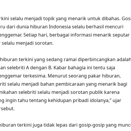
rkini selalu menjadi topik yang menarik untuk dibahas. Gos
ru dari dunia hiburan Indonesia selalu berhasil mencuri
enggemar. Setiap hari, berbagai informasi menarik seputar
ir selalu menjadi sorotan.
a hiburan terkini yang sedang ramai diperbincangkan adala
n selebriti A dengan B. Kabar bahagia ini tentu saja
nggemar terkesima. Menurut seorang pakar hiburan,
riti selalu menjadi bahan pembicaraan yang menarik bagi
nikahan selebriti selalu menjadi sorotan publik karena
g ingin tahu tentang kehidupan pribadi idolanya,” ujar
rsebut.
a hiburan terkini juga tidak lepas dari gosip-gosip yang munc