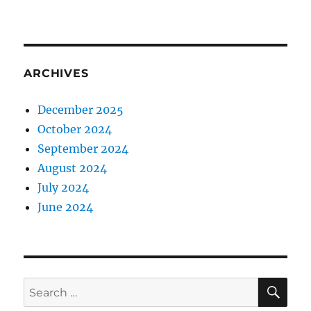
ARCHIVES
December 2025
October 2024
September 2024
August 2024
July 2024
June 2024
SE
Search
for: