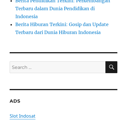
Berita Pendidikan Terkini: Perkembangan
Terbaru dalam Dunia Pendidikan di
Indonesia
Berita Hiburan Terkini: Gosip dan Update
Terbaru dari Dunia Hiburan Indonesia
SE
Search
for:
ADS
Slot Indosat