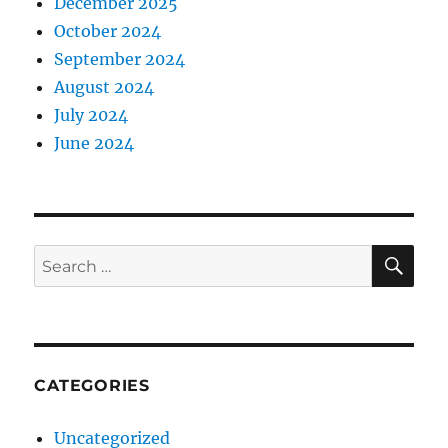
December 2025
October 2024
September 2024
August 2024
July 2024
June 2024
SE
Search
for:
CATEGORIES
Uncategorized