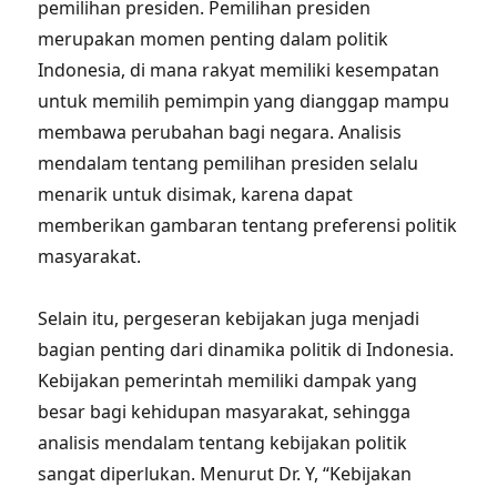
pemilihan presiden. Pemilihan presiden
merupakan momen penting dalam politik
Indonesia, di mana rakyat memiliki kesempatan
untuk memilih pemimpin yang dianggap mampu
membawa perubahan bagi negara. Analisis
mendalam tentang pemilihan presiden selalu
menarik untuk disimak, karena dapat
memberikan gambaran tentang preferensi politik
masyarakat.
Selain itu, pergeseran kebijakan juga menjadi
bagian penting dari dinamika politik di Indonesia.
Kebijakan pemerintah memiliki dampak yang
besar bagi kehidupan masyarakat, sehingga
analisis mendalam tentang kebijakan politik
sangat diperlukan. Menurut Dr. Y, “Kebijakan