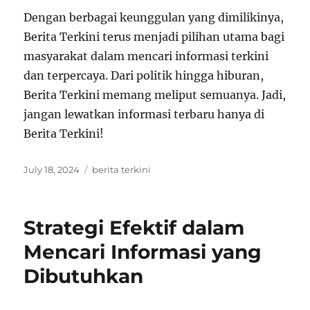
Dengan berbagai keunggulan yang dimilikinya,
Berita Terkini terus menjadi pilihan utama bagi
masyarakat dalam mencari informasi terkini
dan terpercaya. Dari politik hingga hiburan,
Berita Terkini memang meliput semuanya. Jadi,
jangan lewatkan informasi terbaru hanya di
Berita Terkini!
Posted
Tags
July 18, 2024
berita terkini
on
Strategi Efektif dalam
Mencari Informasi yang
Dibutuhkan