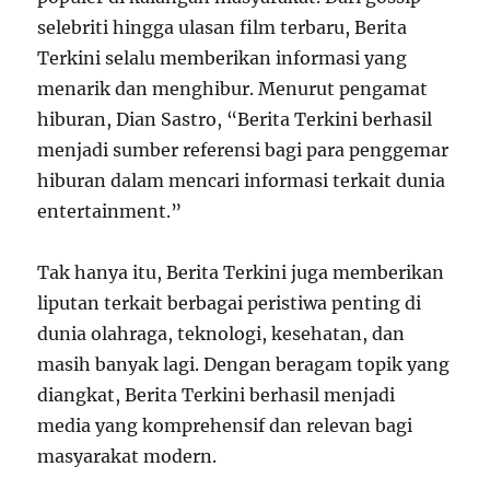
selebriti hingga ulasan film terbaru, Berita
Terkini selalu memberikan informasi yang
menarik dan menghibur. Menurut pengamat
hiburan, Dian Sastro, “Berita Terkini berhasil
menjadi sumber referensi bagi para penggemar
hiburan dalam mencari informasi terkait dunia
entertainment.”
Tak hanya itu, Berita Terkini juga memberikan
liputan terkait berbagai peristiwa penting di
dunia olahraga, teknologi, kesehatan, dan
masih banyak lagi. Dengan beragam topik yang
diangkat, Berita Terkini berhasil menjadi
media yang komprehensif dan relevan bagi
masyarakat modern.