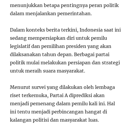
menunjukkan betapa pentingnya peran politik
dalam menjalankan pemerintahan.
Dalam konteks berita terkini, Indonesia saat ini
sedang mempersiapkan diri untuk pemilu
legislatif dan pemilihan presiden yang akan
dilaksanakan tahun depan. Berbagai partai
politik mulai melakukan persiapan dan strategi
untuk meraih suara masyarakat.
Menurut survei yang dilakukan oleh lembaga
riset terkemuka, Partai A diprediksi akan
menjadi pemenang dalam pemilu kali ini. Hal
ini tentu menjadi perbincangan hangat di
kalangan politisi dan masyarakat luas.