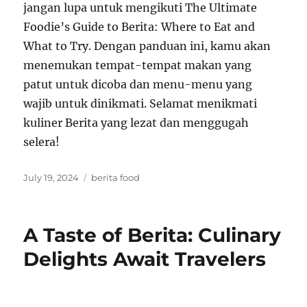
jangan lupa untuk mengikuti The Ultimate
Foodie’s Guide to Berita: Where to Eat and
What to Try. Dengan panduan ini, kamu akan
menemukan tempat-tempat makan yang
patut untuk dicoba dan menu-menu yang
wajib untuk dinikmati. Selamat menikmati
kuliner Berita yang lezat dan menggugah
selera!
Posted
Tags
July 19, 2024
berita food
on
A Taste of Berita: Culinary
Delights Await Travelers