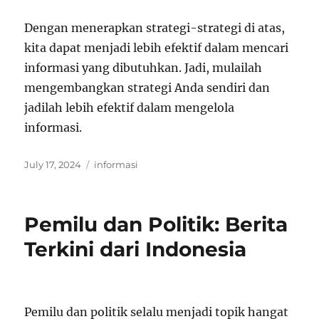
Dengan menerapkan strategi-strategi di atas,
kita dapat menjadi lebih efektif dalam mencari
informasi yang dibutuhkan. Jadi, mulailah
mengembangkan strategi Anda sendiri dan
jadilah lebih efektif dalam mengelola
informasi.
Posted
Tags
July 17, 2024
informasi
on
Pemilu dan Politik: Berita
Terkini dari Indonesia
Pemilu dan politik selalu menjadi topik hangat