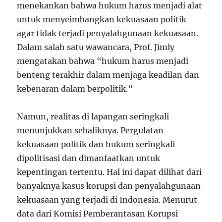
menekankan bahwa hukum harus menjadi alat
untuk menyeimbangkan kekuasaan politik
agar tidak terjadi penyalahgunaan kekuasaan.
Dalam salah satu wawancara, Prof. Jimly
mengatakan bahwa “hukum harus menjadi
benteng terakhir dalam menjaga keadilan dan
kebenaran dalam berpolitik.”
Namun, realitas di lapangan seringkali
menunjukkan sebaliknya. Pergulatan
kekuasaan politik dan hukum seringkali
dipolitisasi dan dimanfaatkan untuk
kepentingan tertentu. Hal ini dapat dilihat dari
banyaknya kasus korupsi dan penyalahgunaan
kekuasaan yang terjadi di Indonesia. Menurut
data dari Komisi Pemberantasan Korupsi