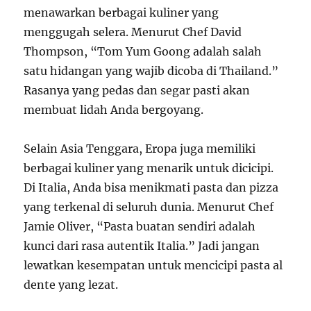
menawarkan berbagai kuliner yang
menggugah selera. Menurut Chef David
Thompson, “Tom Yum Goong adalah salah
satu hidangan yang wajib dicoba di Thailand.”
Rasanya yang pedas dan segar pasti akan
membuat lidah Anda bergoyang.
Selain Asia Tenggara, Eropa juga memiliki
berbagai kuliner yang menarik untuk dicicipi.
Di Italia, Anda bisa menikmati pasta dan pizza
yang terkenal di seluruh dunia. Menurut Chef
Jamie Oliver, “Pasta buatan sendiri adalah
kunci dari rasa autentik Italia.” Jadi jangan
lewatkan kesempatan untuk mencicipi pasta al
dente yang lezat.