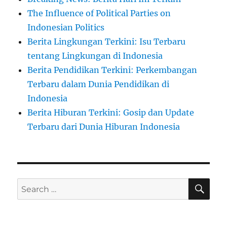
The Influence of Political Parties on
Indonesian Politics
Berita Lingkungan Terkini: Isu Terbaru
tentang Lingkungan di Indonesia
Berita Pendidikan Terkini: Perkembangan
Terbaru dalam Dunia Pendidikan di
Indonesia
Berita Hiburan Terkini: Gosip dan Update
Terbaru dari Dunia Hiburan Indonesia
SE
Search
for: