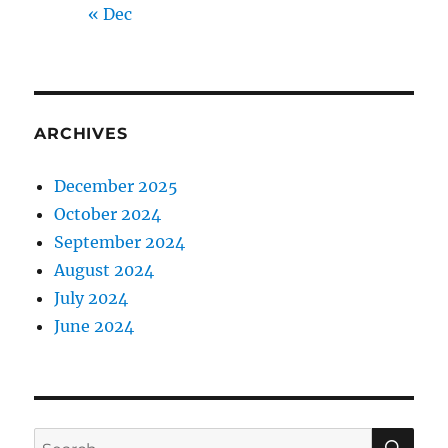
« Dec
ARCHIVES
December 2025
October 2024
September 2024
August 2024
July 2024
June 2024
SE
Search