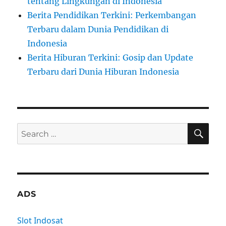
tentang Lingkungan di Indonesia
Berita Pendidikan Terkini: Perkembangan
Terbaru dalam Dunia Pendidikan di
Indonesia
Berita Hiburan Terkini: Gosip dan Update
Terbaru dari Dunia Hiburan Indonesia
SE
Search
for:
ADS
Slot Indosat