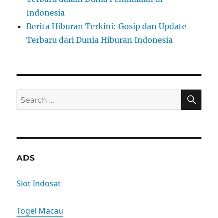
Indonesia
Berita Hiburan Terkini: Gosip dan Update
Terbaru dari Dunia Hiburan Indonesia
SE
Search
for:
ADS
Slot Indosat
Togel Macau