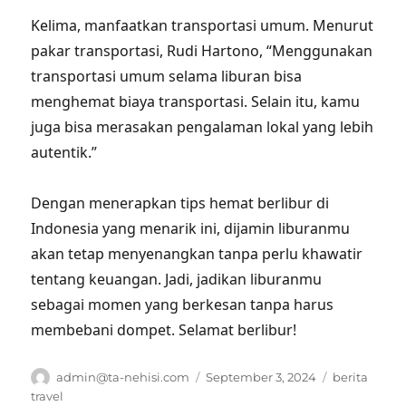
Kelima, manfaatkan transportasi umum. Menurut
pakar transportasi, Rudi Hartono, “Menggunakan
transportasi umum selama liburan bisa
menghemat biaya transportasi. Selain itu, kamu
juga bisa merasakan pengalaman lokal yang lebih
autentik.”
Dengan menerapkan tips hemat berlibur di
Indonesia yang menarik ini, dijamin liburanmu
akan tetap menyenangkan tanpa perlu khawatir
tentang keuangan. Jadi, jadikan liburanmu
sebagai momen yang berkesan tanpa harus
membebani dompet. Selamat berlibur!
Author
Posted
Tags
admin@ta-nehisi.com
September 3, 2024
berita
on
travel