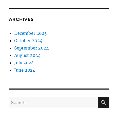
ARCHIVES
December 2025
October 2024
September 2024
August 2024
July 2024
June 2024
SE
Search
for: