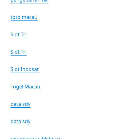
toto macau
Slot Tri
Slot Tri
Slot Indosat
Togel Macau
data sdy
data sdy
pengeluaran hk lotto