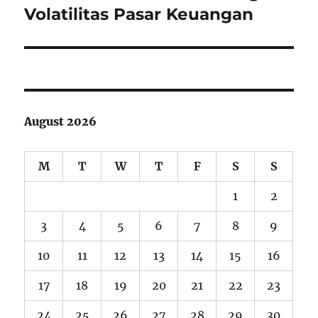
Volatilitas Pasar Keuangan
August 2026
M
T
W
T
F
S
S
1
2
3
4
5
6
7
8
9
10
11
12
13
14
15
16
17
18
19
20
21
22
23
24
25
26
27
28
29
30