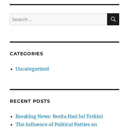
SE
Search
for:
CATEGORIES
Uncategorized
RECENT POSTS
Breaking News: Berita Hari Ini Terkini
The Influence of Political Parties on