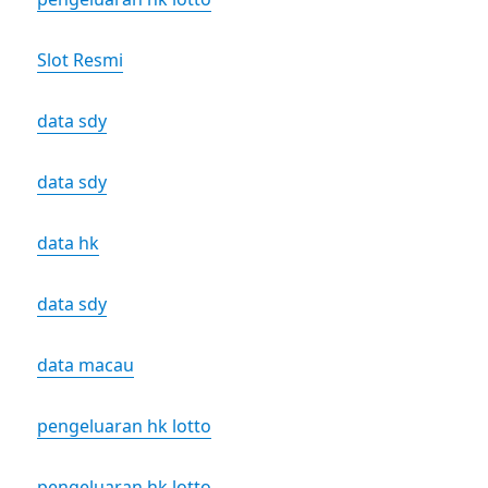
Slot Resmi
data sdy
data sdy
data hk
data sdy
data macau
pengeluaran hk lotto
pengeluaran hk lotto