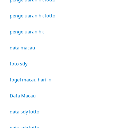
pengeluaran hk lotto
pengeluaran hk
data macau
toto sdy
togel macau hari ini
Data Macau
data sdy lotto
data sdy lotto