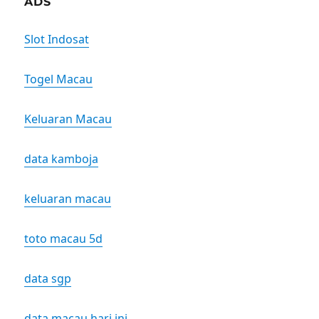
ADS
Slot Indosat
Togel Macau
Keluaran Macau
data kamboja
keluaran macau
toto macau 5d
data sgp
data macau hari ini