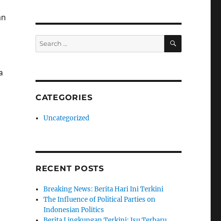
an
SEARCH
Search
for:
a
CATEGORIES
Uncategorized
RECENT POSTS
Breaking News: Berita Hari Ini Terkini
The Influence of Political Parties on
Indonesian Politics
Berita Lingkungan Terkini: Isu Terbaru