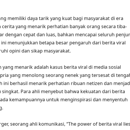
ang memiliki daya tarik yang kuat bagi masyarakat di era
ah cerita yang menarik perhatian banyak orang secara tiba-
ar dengan cepat dan luas, bahkan mencapai seluruh penju
ini menunjukkan betapa besar pengaruh dari berita viral
hi opini dan sikap masyarakat.
 yang menarik adalah kasus berita viral di media sosial
pria yang menolong seorang nenek yang tersesat di tenga
h ini berhasil menarik perhatian ribuan netizen dan menjad
u singkat. Para ahli menyebut bahwa kekuatan dari berita
ak pada kemampuannya untuk menginspirasi dan menyentuh
g.
er, seorang ahli komunikasi, “The power of berita viral lie