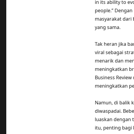
in its ability to
people.” Dengan 
masyarakat dari 
yang sama.
Tak heran jika b
viral sebagai st
menarik dan men
meningkatkan br
Business Review 
meningkatkan pe
Namun, di balik k
diwaspadai. Bebe
luaskan dengan t
itu, penting bagi