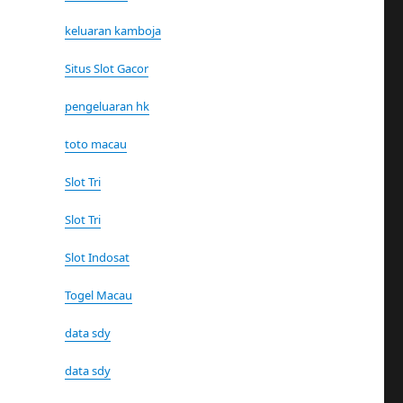
keluaran kamboja
Situs Slot Gacor
pengeluaran hk
toto macau
Slot Tri
Slot Tri
Slot Indosat
Togel Macau
data sdy
data sdy