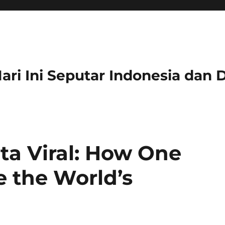
 Hari Ini Seputar Indonesia dan 
ta Viral: How One
e the World’s