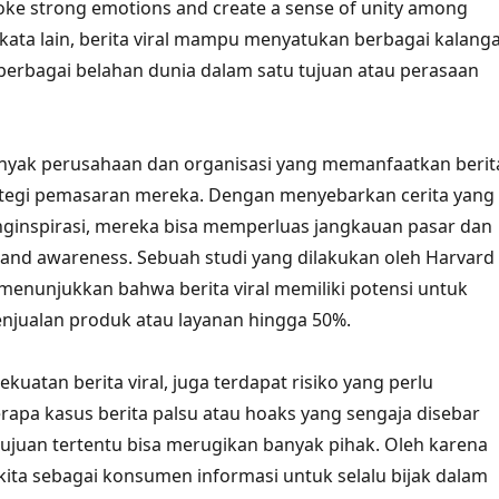
 evoke strong emotions and create a sense of unity among
kata lain, berita viral mampu menyatukan berbagai kalang
berbagai belahan dunia dalam satu tujuan atau perasaan
anyak perusahaan dan organisasi yang memanfaatkan berit
rategi pemasaran mereka. Dengan menyebarkan cerita yang
ginspirasi, mereka bisa memperluas jangkauan pasar dan
and awareness. Sebuah studi yang dilakukan oleh Harvard
menunjukkan bahwa berita viral memiliki potensi untuk
njualan produk atau layanan hingga 50%.
ekuatan berita viral, juga terdapat risiko yang perlu
rapa kasus berita palsu atau hoaks yang sengaja disebar
ujuan tertentu bisa merugikan banyak pihak. Oleh karena
 kita sebagai konsumen informasi untuk selalu bijak dalam