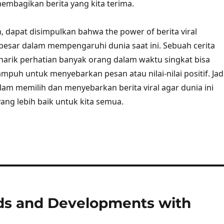
mbagikan berita yang kita terima.
 dapat disimpulkan bahwa the power of berita viral
esar dalam mempengaruhi dunia saat ini. Sebuah cerita
rik perhatian banyak orang dalam waktu singkat bisa
mpuh untuk menyebarkan pesan atau nilai-nilai positif. Jadi
alam memilih dan menyebarkan berita viral agar dunia ini
ang lebih baik untuk kita semua.
nds and Developments with