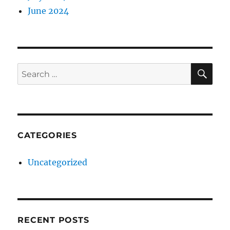
June 2024
SE
Search
for:
CATEGORIES
Uncategorized
RECENT POSTS