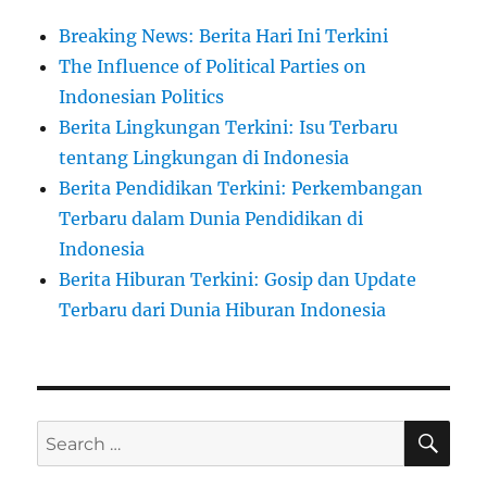
Breaking News: Berita Hari Ini Terkini
The Influence of Political Parties on
Indonesian Politics
Berita Lingkungan Terkini: Isu Terbaru
tentang Lingkungan di Indonesia
Berita Pendidikan Terkini: Perkembangan
Terbaru dalam Dunia Pendidikan di
Indonesia
Berita Hiburan Terkini: Gosip dan Update
Terbaru dari Dunia Hiburan Indonesia
SE
Search
for: