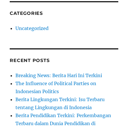
CATEGORIES
Uncategorized
RECENT POSTS
Breaking News: Berita Hari Ini Terkini
The Influence of Political Parties on
Indonesian Politics
Berita Lingkungan Terkini: Isu Terbaru
tentang Lingkungan di Indonesia
Berita Pendidikan Terkini: Perkembangan
Terbaru dalam Dunia Pendidikan di