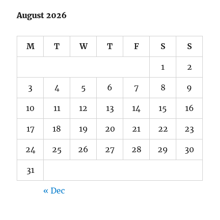
August 2026
M
T
W
T
F
S
S
1
2
3
4
5
6
7
8
9
10
11
12
13
14
15
16
17
18
19
20
21
22
23
24
25
26
27
28
29
30
31
« Dec