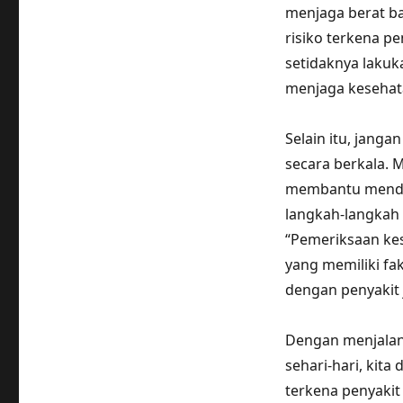
menjaga berat b
risiko terkena p
setidaknya lakuk
menjaga kesehat
Selain itu, jang
secara berkala. 
membantu mendet
langkah-langkah 
“Pemeriksaan kes
yang memiliki fak
dengan penyakit 
Dengan menjalank
sehari-hari, kit
terkena penyakit