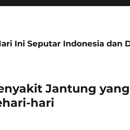
 Hari Ini Seputar Indonesia dan 
enyakit Jantung yang
hari-hari