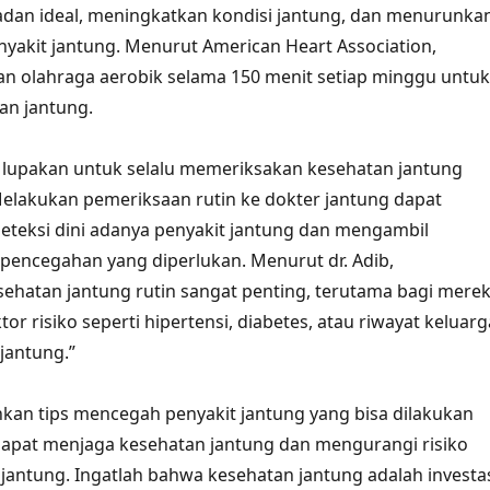
adan ideal, meningkatkan kondisi jantung, dan menurunka
enyakit jantung. Menurut American Heart Association,
an olahraga aerobik selama 150 menit setiap minggu untuk
an jantung.
an lupakan untuk selalu memeriksakan kesehatan jantung
Melakukan pemeriksaan rutin ke dokter jantung dapat
eksi dini adanya penyakit jantung dan mengambil
pencegahan yang diperlukan. Menurut dr. Adib,
ehatan jantung rutin sangat penting, terutama bagi mere
tor risiko seperti hipertensi, diabetes, atau riwayat keluarg
jantung.”
an tips mencegah penyakit jantung yang bisa dilakukan
a dapat menjaga kesehatan jantung dan mengurangi risiko
 jantung. Ingatlah bahwa kesehatan jantung adalah investa