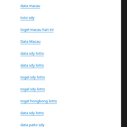
data macau
toto sdy
togel macau hari ini
Data Macau
data sdy lotto
data sdy lotto
togel sdy lotto
togel sdy lotto
togel hongkong lotto
data sdy lotto
data paito sdy