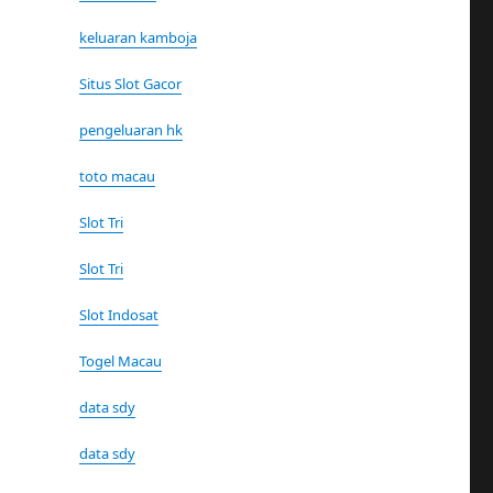
keluaran kamboja
Situs Slot Gacor
pengeluaran hk
toto macau
Slot Tri
Slot Tri
Slot Indosat
Togel Macau
data sdy
data sdy