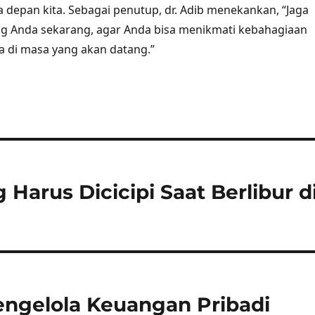
a depan kita. Sebagai penutup, dr. Adib menekankan, “Jaga
ng Anda sekarang, agar Anda bisa menikmati kebahagiaan
 di masa yang akan datang.”
Harus Dicicipi Saat Berlibur d
engelola Keuangan Pribadi