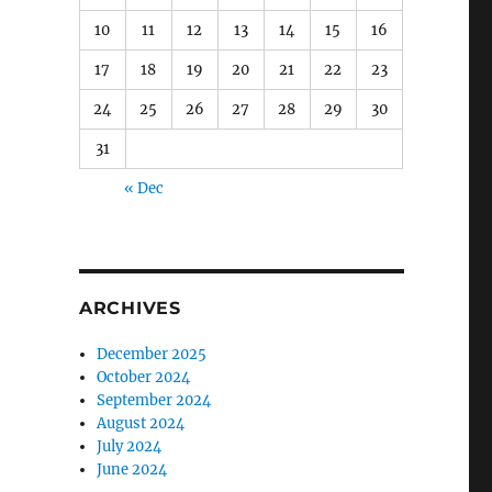
10
11
12
13
14
15
16
17
18
19
20
21
22
23
24
25
26
27
28
29
30
31
« Dec
ARCHIVES
December 2025
October 2024
September 2024
August 2024
July 2024
June 2024