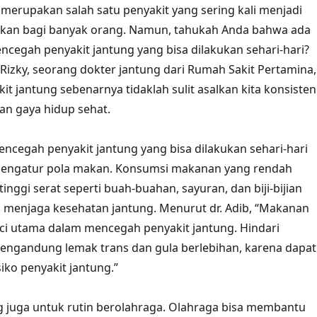
 merupakan salah satu penyakit yang sering kali menjadi
an bagi banyak orang. Namun, tahukah Anda bahwa ada
ncegah penyakit jantung yang bisa dilakukan sehari-hari?
 Rizky, seorang dokter jantung dari Rumah Sakit Pertamina,
t jantung sebenarnya tidaklah sulit asalkan kita konsisten
an gaya hidup sehat.
mencegah penyakit jantung yang bisa dilakukan sehari-hari
engatur pola makan. Konsumsi makanan yang rendah
inggi serat seperti buah-buahan, sayuran, dan biji-bijian
menjaga kesehatan jantung. Menurut dr. Adib, “Makanan
ci utama dalam mencegah penyakit jantung. Hindari
ngandung lemak trans dan gula berlebihan, karena dapat
iko penyakit jantung.”
ing juga untuk rutin berolahraga. Olahraga bisa membantu