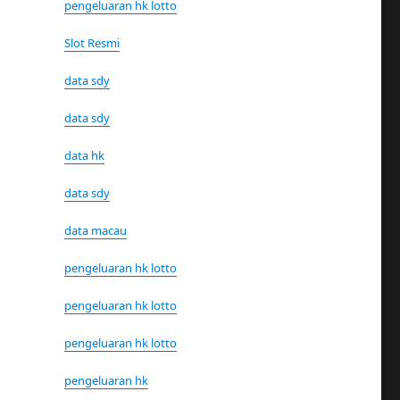
pengeluaran hk lotto
Slot Resmi
data sdy
data sdy
data hk
data sdy
data macau
pengeluaran hk lotto
pengeluaran hk lotto
pengeluaran hk lotto
pengeluaran hk