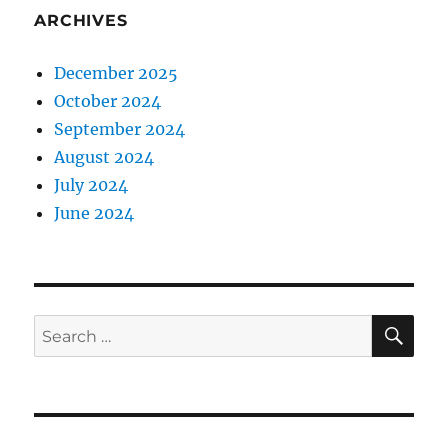
ARCHIVES
December 2025
October 2024
September 2024
August 2024
July 2024
June 2024
SE
Search
for: