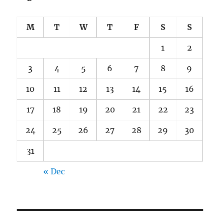
M
T
W
T
F
S
S
1
2
3
4
5
6
7
8
9
10
11
12
13
14
15
16
17
18
19
20
21
22
23
24
25
26
27
28
29
30
31
« Dec