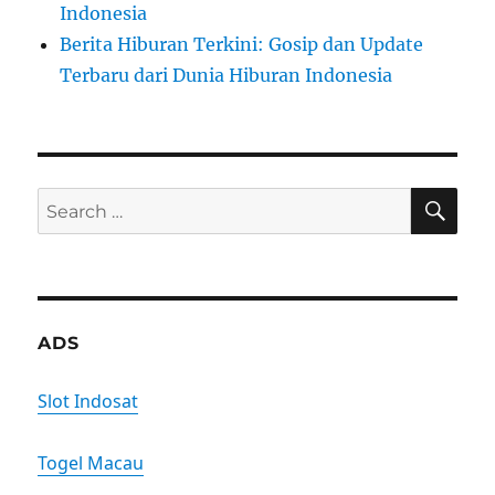
Indonesia
Berita Hiburan Terkini: Gosip dan Update
Terbaru dari Dunia Hiburan Indonesia
SE
Search
for:
ADS
Slot Indosat
Togel Macau