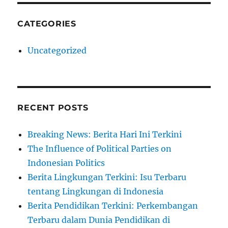
CATEGORIES
Uncategorized
RECENT POSTS
Breaking News: Berita Hari Ini Terkini
The Influence of Political Parties on
Indonesian Politics
Berita Lingkungan Terkini: Isu Terbaru
tentang Lingkungan di Indonesia
Berita Pendidikan Terkini: Perkembangan
Terbaru dalam Dunia Pendidikan di