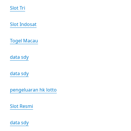
Slot Tri
Slot Indosat
Togel Macau
data sdy
data sdy
pengeluaran hk lotto
Slot Resmi
data sdy