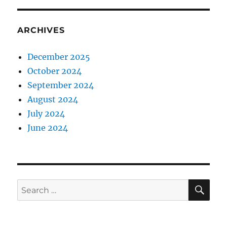
ARCHIVES
December 2025
October 2024
September 2024
August 2024
July 2024
June 2024
SE
Search
for: