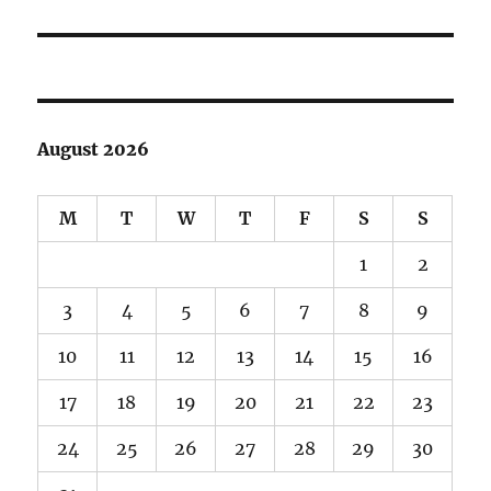
August 2026
M
T
W
T
F
S
S
1
2
3
4
5
6
7
8
9
10
11
12
13
14
15
16
17
18
19
20
21
22
23
24
25
26
27
28
29
30