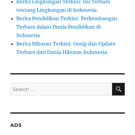
Berita Lingkungan Terkini: Isu Terbaru
tentang Lingkungan di Indonesia
Berita Pendidikan Terkini: Perkembangan
Terbaru dalam Dunia Pendidikan di
Indonesia
Berita Hiburan Terkini: Gosip dan Update
Terbaru dari Dunia Hiburan Indonesia
SE
Search
for:
ADS