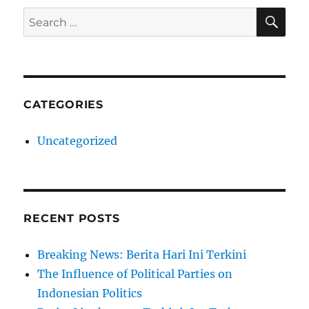
SE
Search
for:
CATEGORIES
Uncategorized
RECENT POSTS
Breaking News: Berita Hari Ini Terkini
The Influence of Political Parties on
Indonesian Politics