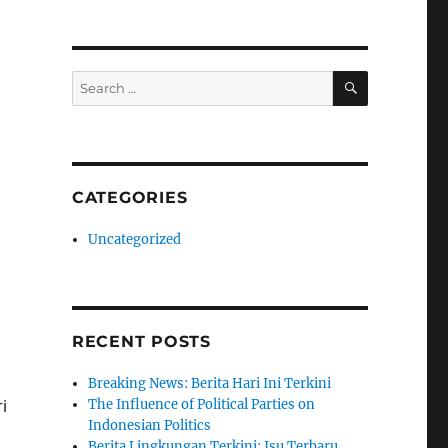
SEARCH
Search
for:
CATEGORIES
Uncategorized
RECENT POSTS
Breaking News: Berita Hari Ini Terkini
i
The Influence of Political Parties on
Indonesian Politics
Berita Lingkungan Terkini: Isu Terbaru