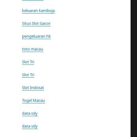
keluaran kamboja
Situs Slot Gacor
pengeluaran hk
toto macau
Slot Tri
Slot Tri
Slot Indosat
Togel Macau
data sdy
data sdy