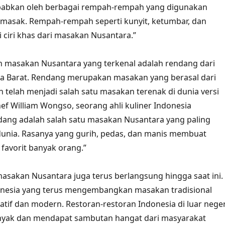
sebabkan oleh berbagai rempah-rempah yang digunakan
masak. Rempah-rempah seperti kunyit, ketumbar, dan
 ciri khas dari masakan Nusantara.”
h masakan Nusantara yang terkenal adalah rendang dari
a Barat. Rendang merupakan masakan yang berasal dari
telah menjadi salah satu masakan terenak di dunia versi
f William Wongso, seorang ahli kuliner Indonesia
dang adalah salah satu masakan Nusantara yang paling
 dunia. Rasanya yang gurih, pedas, dan manis membuat
favorit banyak orang.”
sakan Nusantara juga terus berlangsung hingga saat ini.
onesia yang terus mengembangkan masakan tradisional
atif dan modern. Restoran-restoran Indonesia di luar neger
nyak dan mendapat sambutan hangat dari masyarakat