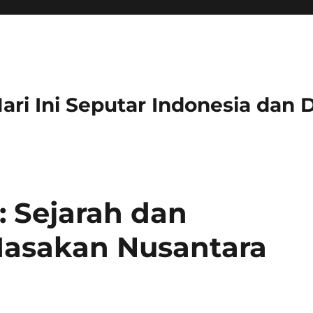
 Hari Ini Seputar Indonesia dan 
: Sejarah dan
asakan Nusantara