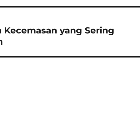
n Kecemasan yang Sering
n