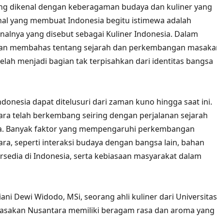
g dikenal dengan keberagaman budaya dan kuliner yang
 hal yang membuat Indonesia begitu istimewa adalah
nalnya yang disebut sebagai Kuliner Indonesia. Dalam
a akan membahas tentang sejarah dan perkembangan masaka
elah menjadi bagian tak terpisahkan dari identitas bangsa
ndonesia dapat ditelusuri dari zaman kuno hingga saat ini.
ra telah berkembang seiring dengan perjalanan sejarah
a. Banyak faktor yang mempengaruhi perkembangan
a, seperti interaksi budaya dengan bangsa lain, bahan
sedia di Indonesia, serta kebiasaan masyarakat dalam
riani Dewi Widodo, MSi, seorang ahli kuliner dari Universitas
asakan Nusantara memiliki beragam rasa dan aroma yang