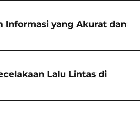
 Informasi yang Akurat dan
ecelakaan Lalu Lintas di