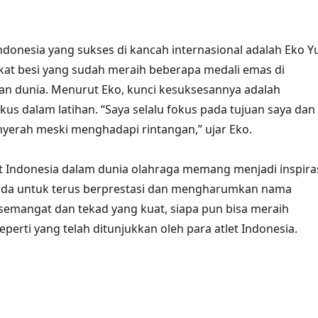
Indonesia yang sukses di kancah internasional adalah Eko Yu
gkat besi yang sudah meraih beberapa medali emas di
an dunia. Menurut Eko, kunci kesuksesannya adalah
us dalam latihan. “Saya selalu fokus pada tujuan saya dan
yerah meski menghadapi rintangan,” ujar Eko.
et Indonesia dalam dunia olahraga memang menjadi inspira
uda untuk terus berprestasi dan mengharumkan nama
emangat dan tekad yang kuat, siapa pun bisa meraih
perti yang telah ditunjukkan oleh para atlet Indonesia.