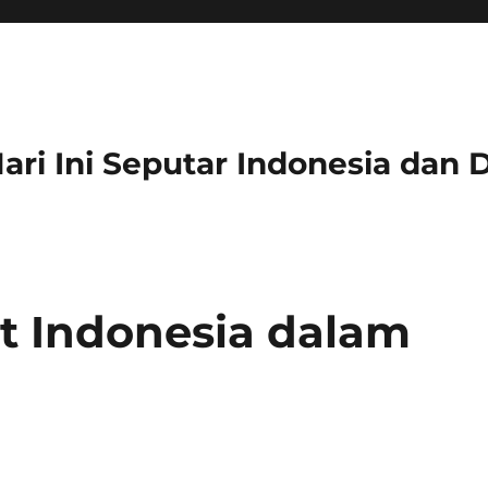
 Hari Ini Seputar Indonesia dan 
et Indonesia dalam