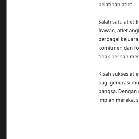
pelatihan atlet.
Salah satu atlet 
Irawan, atlet an
berbagai kejuara
komitmen dan fok
tidak pernah men
Kisah sukses atl
bagi generasi m
bangsa. Dengan s
impian mereka, se