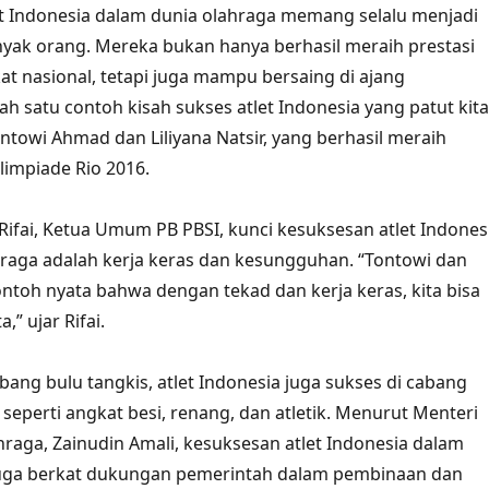
et Indonesia dalam dunia olahraga memang selalu menjadi
anyak orang. Mereka bukan hanya berhasil meraih prestasi
kat nasional, tetapi juga mampu bersaing di ajang
lah satu contoh kisah sukses atlet Indonesia yang patut kita
ntowi Ahmad dan Liliyana Natsir, yang berhasil meraih
limpiade Rio 2016.
fai, Ketua Umum PB PBSI, kunci kesuksesan atlet Indones
raga adalah kerja keras dan kesungguhan. “Tontowi dan
contoh nyata bahwa dengan tekad dan kerja keras, kita bisa
,” ujar Rifai.
bang bulu tangkis, atlet Indonesia juga sukses di cabang
 seperti angkat besi, renang, dan atletik. Menurut Menteri
aga, Zainudin Amali, kesuksesan atlet Indonesia dalam
juga berkat dukungan pemerintah dalam pembinaan dan