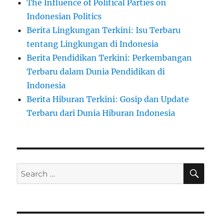
The Influence of Political Parties on
Indonesian Politics
Berita Lingkungan Terkini: Isu Terbaru
tentang Lingkungan di Indonesia
Berita Pendidikan Terkini: Perkembangan
Terbaru dalam Dunia Pendidikan di
Indonesia
Berita Hiburan Terkini: Gosip dan Update
Terbaru dari Dunia Hiburan Indonesia
SE
Search
for: