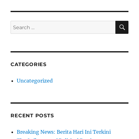
SE
Search
for:
CATEGORIES
Uncategorized
RECENT POSTS
Breaking News: Berita Hari Ini Terkini