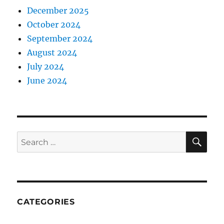
December 2025
October 2024
September 2024
August 2024
July 2024
June 2024
SE
Search
for:
CATEGORIES