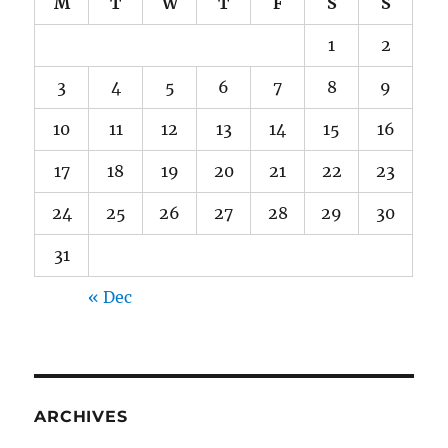
M
T
W
T
F
S
S
1
2
3
4
5
6
7
8
9
10
11
12
13
14
15
16
17
18
19
20
21
22
23
24
25
26
27
28
29
30
31
« Dec
ARCHIVES