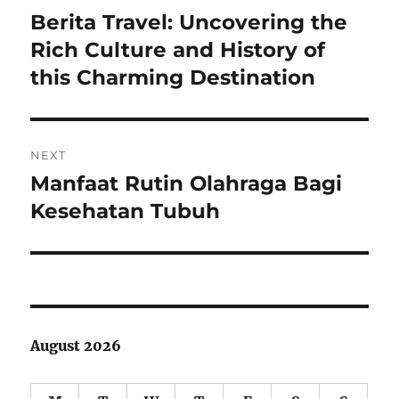
navigation
Berita Travel: Uncovering the
Previous
post:
Rich Culture and History of
this Charming Destination
NEXT
Manfaat Rutin Olahraga Bagi
Next
post:
Kesehatan Tubuh
August 2026