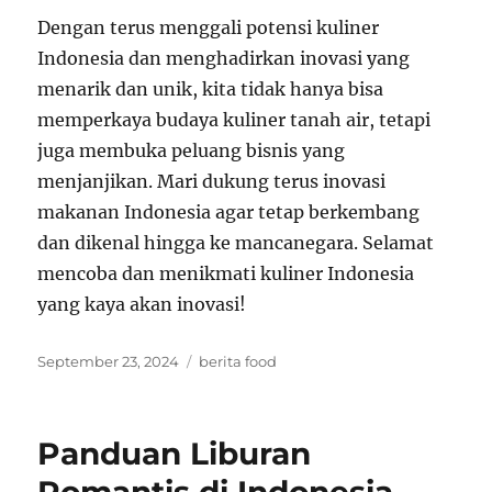
Dengan terus menggali potensi kuliner
Indonesia dan menghadirkan inovasi yang
menarik dan unik, kita tidak hanya bisa
memperkaya budaya kuliner tanah air, tetapi
juga membuka peluang bisnis yang
menjanjikan. Mari dukung terus inovasi
makanan Indonesia agar tetap berkembang
dan dikenal hingga ke mancanegara. Selamat
mencoba dan menikmati kuliner Indonesia
yang kaya akan inovasi!
Posted
Tags
September 23, 2024
berita food
on
Panduan Liburan