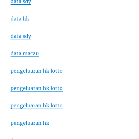
data sdy
data hk
data sdy
data macau
pengeluaran hk lotto
pengeluaran hk lotto
pengeluaran hk lotto
pengeluaran hk