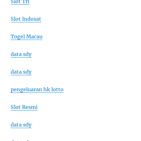
Slot Tri
Slot Indosat
Togel Macau
data sdy
data sdy
pengeluaran hk lotto
Slot Resmi
data sdy