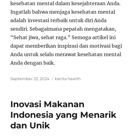
kesehatan mental dalam kesejahteraan Anda.
Ingatlah bahwa menjaga kesehatan mental
adalah investasi terbaik untuk diri Anda
sendiri. Sebagaimana pepatah mengatakan,
“Sehat jiwa, sehat raga.” Semoga artikel ini
dapat memberikan inspirasi dan motivasi bagi
Anda untuk selalu merawat kesehatan mental
Anda dengan baik.
Posted
Tags
September 23, 2024
berita health
on
Inovasi Makanan
Indonesia yang Menarik
dan Unik