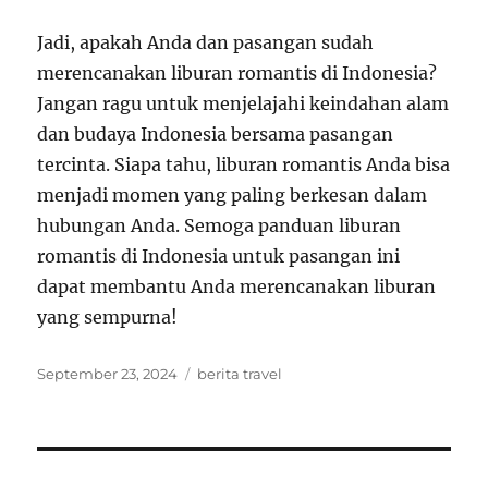
Jadi, apakah Anda dan pasangan sudah
merencanakan liburan romantis di Indonesia?
Jangan ragu untuk menjelajahi keindahan alam
dan budaya Indonesia bersama pasangan
tercinta. Siapa tahu, liburan romantis Anda bisa
menjadi momen yang paling berkesan dalam
hubungan Anda. Semoga panduan liburan
romantis di Indonesia untuk pasangan ini
dapat membantu Anda merencanakan liburan
yang sempurna!
Posted
Tags
September 23, 2024
berita travel
on