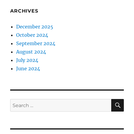
ARCHIVES
December 2025
October 2024
September 2024
August 2024
July 2024
June 2024
SE
Search
for: