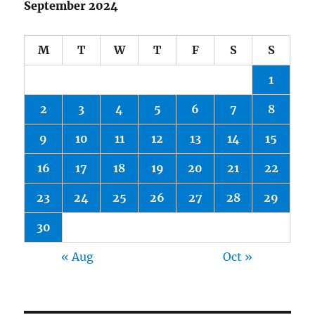
September 2024
M
T
W
T
F
S
S
1
2
3
4
5
6
7
8
9
10
11
12
13
14
15
16
17
18
19
20
21
22
23
24
25
26
27
28
29
30
« Aug
Oct »