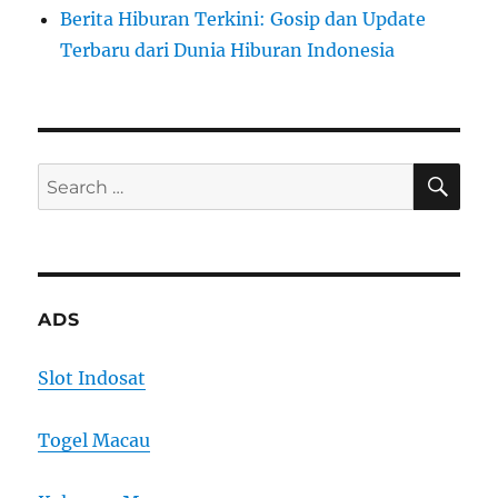
Berita Hiburan Terkini: Gosip dan Update
Terbaru dari Dunia Hiburan Indonesia
SE
Search
for:
ADS
Slot Indosat
Togel Macau