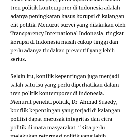
tren politik kontemporer di Indonesia adalah
adanya peningkatan kasus korupsi di kalangan
elit politik. Menurut survei yang dilakukan oleh
Transparency International Indonesia, tingkat
korupsi di Indonesia masih cukup tinggi dan
perlu adanya tindakan preventif yang lebih
serius.
Selain itu, konflik kepentingan juga menjadi
salah satu isu yang perlu diperhatikan dalam
tren politik kontemporer di Indonesia.
Menurut peneliti politik, Dr. Ahmad Suaedy,
konflik kepentingan yang terjadi di kalangan
politisi dapat merusak integritas dan citra
politik di mata masyarakat. “Kita perlu
melakukan reformasi politik yang lebih