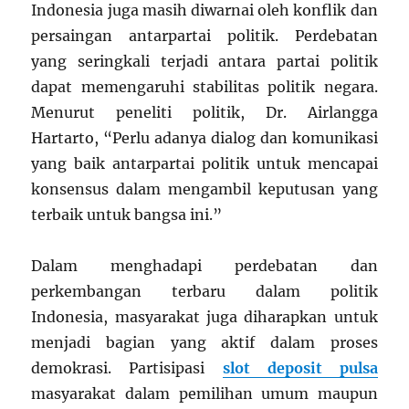
Indonesia juga masih diwarnai oleh konflik dan
persaingan antarpartai politik. Perdebatan
yang seringkali terjadi antara partai politik
dapat memengaruhi stabilitas politik negara.
Menurut peneliti politik, Dr. Airlangga
Hartarto, “Perlu adanya dialog dan komunikasi
yang baik antarpartai politik untuk mencapai
konsensus dalam mengambil keputusan yang
terbaik untuk bangsa ini.”
Dalam menghadapi perdebatan dan
perkembangan terbaru dalam politik
Indonesia, masyarakat juga diharapkan untuk
menjadi bagian yang aktif dalam proses
demokrasi. Partisipasi
slot deposit pulsa
masyarakat dalam pemilihan umum maupun