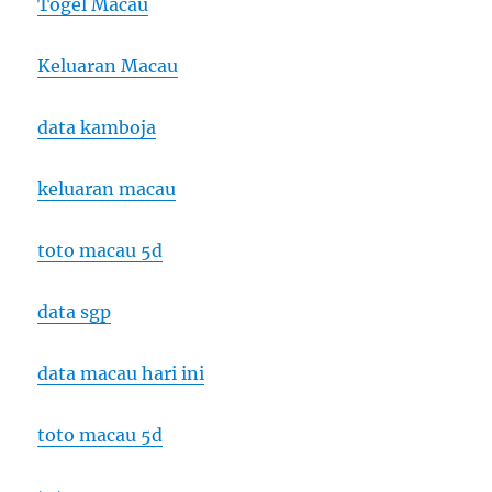
Togel Macau
Keluaran Macau
data kamboja
keluaran macau
toto macau 5d
data sgp
data macau hari ini
toto macau 5d