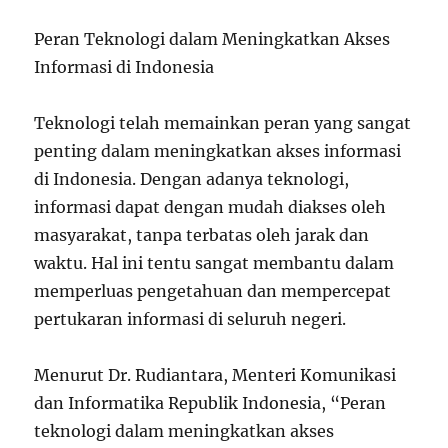
Peran Teknologi dalam Meningkatkan Akses
Informasi di Indonesia
Teknologi telah memainkan peran yang sangat
penting dalam meningkatkan akses informasi
di Indonesia. Dengan adanya teknologi,
informasi dapat dengan mudah diakses oleh
masyarakat, tanpa terbatas oleh jarak dan
waktu. Hal ini tentu sangat membantu dalam
memperluas pengetahuan dan mempercepat
pertukaran informasi di seluruh negeri.
Menurut Dr. Rudiantara, Menteri Komunikasi
dan Informatika Republik Indonesia, “Peran
teknologi dalam meningkatkan akses