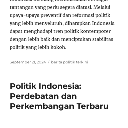
tantangan yang perlu segera diatasi. Melalui
upaya-upaya preventif dan reformasi politik
yang lebih menyeluruh, diharapkan Indonesia
dapat menghadapi tren politik kontemporer
dengan lebih baik dan menciptakan stabilitas
politik yang lebih kokoh.
Posted
Tags
September 21, 2024
berita politik terkini
on
Politik Indonesia:
Perdebatan dan
Perkembangan Terbaru