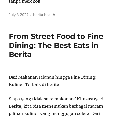
tanpa merokok.
Posted
Tags
July 8, 2024
berita health
on
From Street Food to Fine
Dining: The Best Eats in
Berita
Dari Makanan Jalanan hingga Fine Dining:
Kuliner Terbaik di Berita
Siapa yang tidak suka makanan? Khususnya di
Berita, kita bisa menemukan berbagai macam
pilihan kuliner yang menggugah selera. Dari