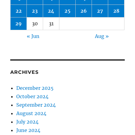
22
23
24
25
26
27
28
29
30
31
« Jun
Aug »
ARCHIVES
December 2025
October 2024
September 2024
August 2024
July 2024
June 2024