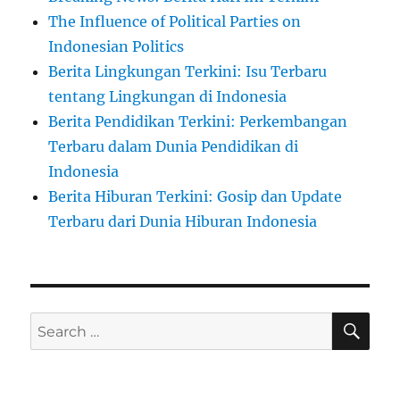
The Influence of Political Parties on
Indonesian Politics
Berita Lingkungan Terkini: Isu Terbaru
tentang Lingkungan di Indonesia
Berita Pendidikan Terkini: Perkembangan
Terbaru dalam Dunia Pendidikan di
Indonesia
Berita Hiburan Terkini: Gosip dan Update
Terbaru dari Dunia Hiburan Indonesia
SE
Search
for: