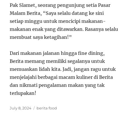
Pak Slamet, seorang pengunjung setia Pasar
Malam Berita, “Saya selalu datang ke sini
setiap minggu untuk mencicipi makanan-
makanan enak yang ditawarkan. Rasanya selalu
membuat saya ketagihan!”
Dari makanan jalanan hingga fine dining,
Berita memang memiliki segalanya untuk
memuaskan lidah kita. Jadi, jangan ragu untuk
menjelajahi berbagai macam kuliner di Berita
dan nikmati pengalaman makan yang tak
terlupakan!
Posted
Tags
July 8, 2024
berita food
on