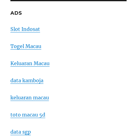
ADS
Slot Indosat
Togel Macau
Keluaran Macau
data kamboja
keluaran macau
toto macau 5d
data sgp