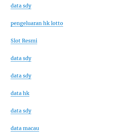
data sdy
pengeluaran hk lotto
Slot Resmi
data sdy
data sdy
data hk
data sdy
data macau