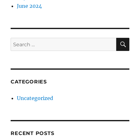
June 2024
SE
Search
for:
CATEGORIES
Uncategorized
RECENT POSTS