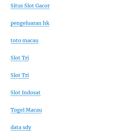
Situs Slot Gacor
pengeluaran hk
toto macau
Slot Tri
Slot Tri
Slot Indosat
Togel Macau
data sdy