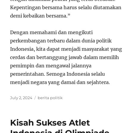
Kepentingan bersama harus selalu diutamakan
demi kebaikan bersama.”
Dengan memahami dan mengikuti
perkembangan terbaru dalam dunia politik
Indonesia, kita dapat menjadi masyarakat yang
cerdas dan bertanggung jawab dalam memilih
pemimpin dan mengawal jalannya
pemerintahan. Semoga Indonesia selalu
menjadi negara yang damai dan sejahtera.
Posted
Tags
July 2, 2024
berita politik
on
Kisah Sukses Atlet