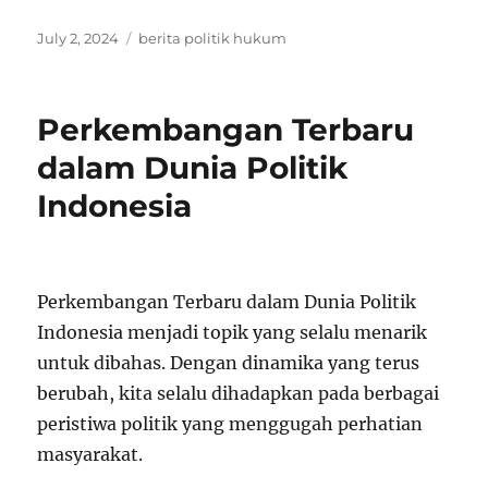
Posted
Tags
July 2, 2024
berita politik hukum
on
Perkembangan Terbaru
dalam Dunia Politik
Indonesia
Perkembangan Terbaru dalam Dunia Politik
Indonesia menjadi topik yang selalu menarik
untuk dibahas. Dengan dinamika yang terus
berubah, kita selalu dihadapkan pada berbagai
peristiwa politik yang menggugah perhatian
masyarakat.